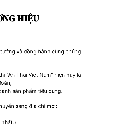
ƠNG HIỆU
in tưởng và đồng hành cùng chúng
i “An Thái Việt Nam” hiện nay là
đoàn,
oanh sản phẩm tiêu dùng.
huyển sang địa chỉ mới:
 nhất.)