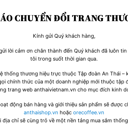
ÁO CHUYỂN ĐỔI TRANG THƯ
Kính gửi Quý khách hàng,
 gửi lời cảm ơn chân thành đến Quý khách đã luôn t
tôi trong suốt thời gian qua.
 thống thương hiệu trực thuộc Tập đoàn An Thái – kh
gọi chính thức của một doanh nghiệp mới thuộc tập 
ụng trang web anthaivietnam.vn cho mục đích kinh d
oạt động bán hàng và giới thiệu sản phẩm sẽ được c
anthaishop.vn
hoặc
orecoffee.vn
i địa chỉ sẽ cùng trỏ về một nền tảng mua sắm thống