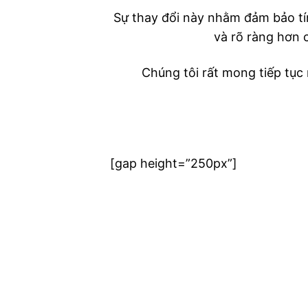
Sự thay đổi này nhằm đảm bảo tí
và rõ ràng hơn 
Chúng tôi rất mong tiếp tục
[gap height=”250px”]