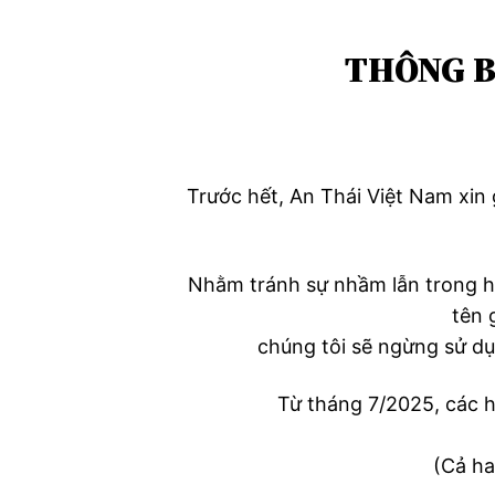
THÔNG B
Trước hết, An Thái Việt Nam xin
Nhằm tránh sự nhầm lẫn trong hệ
tên 
chúng tôi sẽ ngừng sử d
Từ tháng 7/2025, các h
(Cả ha