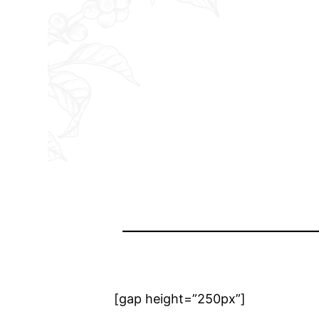
[gap height=”250px”]