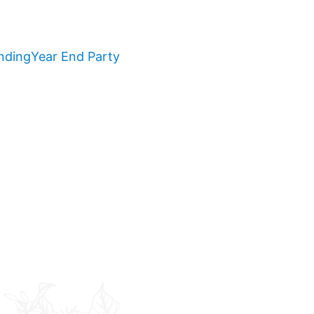
nding
Year End Party